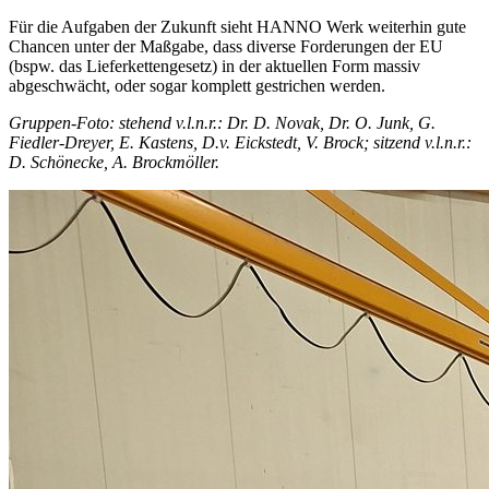
Für die Aufgaben der Zukunft sieht HANNO Werk weiterhin gute
Chancen unter der Maßgabe, dass diverse Forderungen der EU
(bspw. das Lieferkettengesetz) in der aktuellen Form massiv
abgeschwächt, oder sogar komplett gestrichen werden.
Gruppen-Foto: stehend v.l.n.r.: Dr. D. Novak, Dr. O. Junk, G.
Fiedler-Dreyer, E. Kastens, D.v. Eickstedt, V. Brock; sitzend v.l.n.r.:
D. Schönecke, A. Brockmöller.