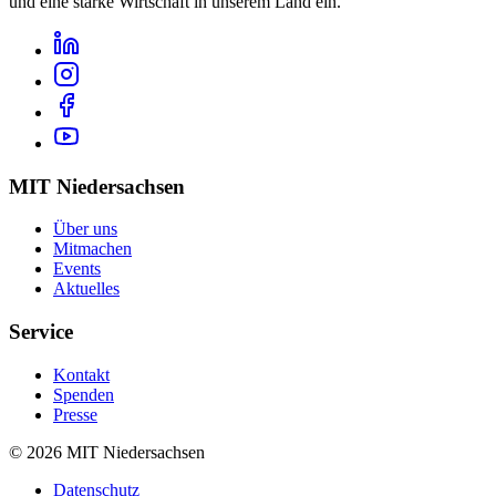
und eine starke Wirtschaft in
unserem Land
ein.
MIT Niedersachsen
Über uns
Mitmachen
Events
Aktuelles
Service
Kontakt
Spenden
Presse
©
2026
MIT Niedersachsen
Datenschutz