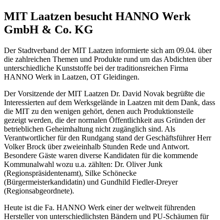
MIT Laatzen besucht HANNO Werk
GmbH & Co. KG
Der Stadtverband der MIT Laatzen informierte sich am 09.04. über
die zahlreichen Themen und Produkte rund um das Abdichten über
unterschiedliche Kunststoffe bei der traditionsreichen Firma
HANNO Werk in Laatzen, OT Gleidingen.
Der Vorsitzende der MIT Laatzen Dr. David Novak begrüßte die
Interessierten auf dem Werksgelände in Laatzen mit dem Dank, dass
die MIT zu den wenigen gehört, denen auch Produktionsteile
gezeigt werden, die der normalen Öffentlichkeit aus Gründen der
betrieblichen Geheimhaltung nicht zugänglich sind. Als
Verantwortlicher für den Rundgang stand der Geschäftsführer Herr
Volker Brock über zweieinhalb Stunden Rede und Antwort.
Besondere Gäste waren diverse Kandidaten für die kommende
Kommunalwahl wozu u.a. zählten: Dr. Oliver Junk
(Regionspräsidentenamt), Silke Schönecke
(Bürgermeisterkandidatin) und Gundhild Fiedler-Dreyer
(Regionsabgeordnete).
Heute ist die Fa. HANNO Werk einer der weltweit führenden
Hersteller von unterschiedlichsten Bändern und PU-Schäumen für