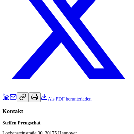
Als PDF herunterladen
Kontakt
Steffen Preugschat
Loebensteinstraße 30, 30175 Hannover