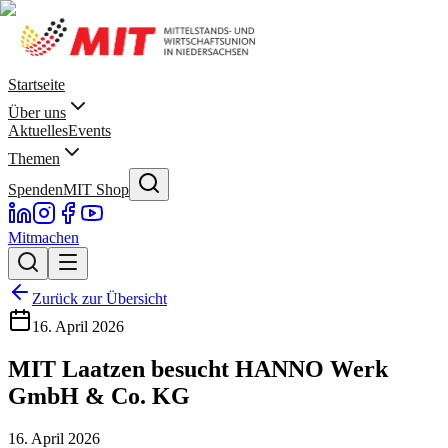
Startseite
Über uns
Aktuelles
Events
Themen
Spenden
MIT Shop
Mitmachen
Zurück zur Übersicht
16. April 2026
MIT Laatzen besucht HANNO Werk
GmbH & Co. KG
16. April 2026