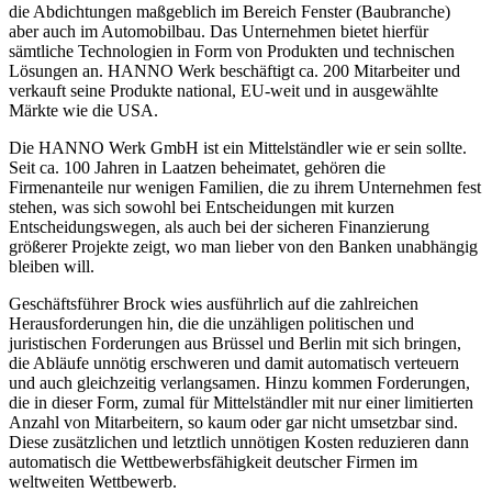
die Abdichtungen maßgeblich im Bereich Fenster (Baubranche)
aber auch im Automobilbau. Das Unternehmen bietet hierfür
sämtliche Technologien in Form von Produkten und technischen
Lösungen an. HANNO Werk beschäftigt ca. 200 Mitarbeiter und
verkauft seine Produkte national, EU-weit und in ausgewählte
Märkte wie die USA.
Die HANNO Werk GmbH ist ein Mittelständler wie er sein sollte.
Seit ca. 100 Jahren in Laatzen beheimatet, gehören die
Firmenanteile nur wenigen Familien, die zu ihrem Unternehmen fest
stehen, was sich sowohl bei Entscheidungen mit kurzen
Entscheidungswegen, als auch bei der sicheren Finanzierung
größerer Projekte zeigt, wo man lieber von den Banken unabhängig
bleiben will.
Geschäftsführer Brock wies ausführlich auf die zahlreichen
Herausforderungen hin, die die unzähligen politischen und
juristischen Forderungen aus Brüssel und Berlin mit sich bringen,
die Abläufe unnötig erschweren und damit automatisch verteuern
und auch gleichzeitig verlangsamen. Hinzu kommen Forderungen,
die in dieser Form, zumal für Mittelständler mit nur einer limitierten
Anzahl von Mitarbeitern, so kaum oder gar nicht umsetzbar sind.
Diese zusätzlichen und letztlich unnötigen Kosten reduzieren dann
automatisch die Wettbewerbsfähigkeit deutscher Firmen im
weltweiten Wettbewerb.