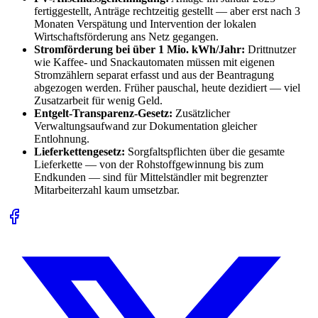
fertiggestellt, Anträge rechtzeitig gestellt — aber erst nach 3
Monaten Verspätung und Intervention der lokalen
Wirtschaftsförderung ans Netz gegangen.
Stromförderung bei über 1 Mio. kWh/Jahr:
Drittnutzer
wie Kaffee- und Snackautomaten müssen mit eigenen
Stromzählern separat erfasst und aus der Beantragung
abgezogen werden. Früher pauschal, heute dezidiert — viel
Zusatzarbeit für wenig Geld.
Entgelt-Transparenz-Gesetz:
Zusätzlicher
Verwaltungsaufwand zur Dokumentation gleicher
Entlohnung.
Lieferkettengesetz:
Sorgfaltspflichten über die gesamte
Lieferkette — von der Rohstoffgewinnung bis zum
Endkunden — sind für Mittelständler mit begrenzter
Mitarbeiterzahl kaum umsetzbar.