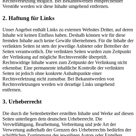
Rechtsverletzung möglich. Bei Bekanntwerden entsprechender
Verstöße werden wir diese Inhalte umgehend entfernen.
2. Haftung für Links
Unser Angebot enthält Links zu externen Websites Dritter, auf deren
Inhalte wir keinen Einfluss haben. Deshalb können wir für diese
fremden Inhalte auch keine Gewähr übernehmen. Für die Inhalte der
verlinkten Seiten ist stets der jeweilige Anbieter oder Betreiber der
Seiten verantwortlich. Die verlinkten Seiten wurden zum Zeitpunkt
der Verlinkung auf mögliche Rechtsverstöße überprüft.
Rechtswidrige Inhalte waren zum Zeitpunkt der Verlinkung nicht
erkennbar. Eine permanente inhaltliche Kontrolle der verlinkten
Seiten ist jedoch ohne konkrete Anhaltspunkte einer
Rechtsverletzung nicht zumutbar. Bei Bekanntwerden von
Rechtsverletzungen werden wir derartige Links umgehend
entfernen.
3. Urheberrecht
Die durch die Seitenbetreiber erstellten Inhalte und Werke auf diesen
Seiten unterliegen dem deutschen Urheberrecht. Die
Vervielfältigung, Bearbeitung, Verbreitung und jede Art der
Verwertung außerhalb der Grenzen des Urheberrechts bedürfen der
schriftlichen Zustimmung des jeweiligen Autors oder Erstellers.