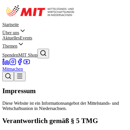
Startseite
Über uns
Aktuelles
Events
Themen
Spenden
MIT Shop
Mitmachen
Impressum
Diese Website ist ein Informationsangebot der
Mittelstands- und
Wirtschaftsunion in Niedersachsen
.
Verantwortlich gemäß § 5 TMG