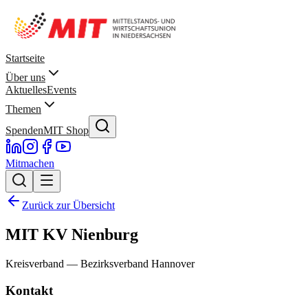
Startseite
Über uns
Aktuelles
Events
Themen
Spenden
MIT Shop
Mitmachen
Zurück zur Übersicht
MIT KV Nienburg
Kreisverband
— Bezirksverband Hannover
Kontakt