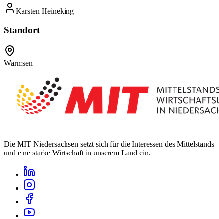
Karsten Heineking
Standort
Warmsen
Die
MIT Niedersachsen
setzt sich für die Interessen des Mittelstands
und eine starke Wirtschaft in
unserem Land
ein.