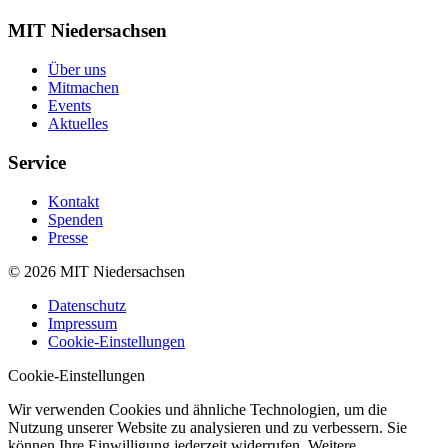
MIT Niedersachsen
Über uns
Mitmachen
Events
Aktuelles
Service
Kontakt
Spenden
Presse
©
2026
MIT Niedersachsen
Datenschutz
Impressum
Cookie-Einstellungen
Cookie-Einstellungen
Wir verwenden Cookies und ähnliche Technologien, um die
Nutzung unserer Website zu analysieren und zu verbessern. Sie
können Ihre Einwilligung jederzeit widerrufen. Weitere